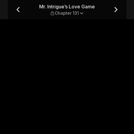
Chapter 131
Mr. Intrigue’s Love Game
Chapter 131