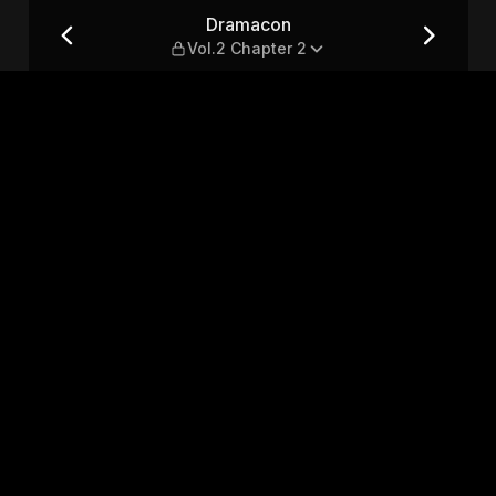
2
Dramacon
Vol.2 Chapter 2