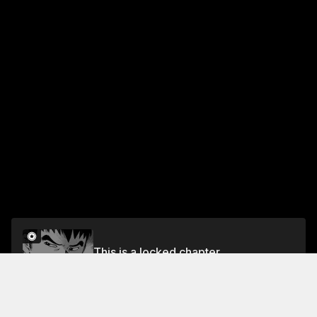
This is a locked chapter
VOL.3 CHAPTER 7: SCRIMMAGE
Unlock